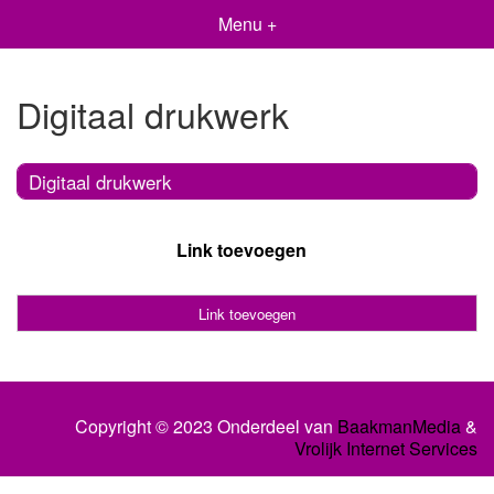
Menu +
Digitaal drukwerk
Digitaal drukwerk
Link toevoegen
Link toevoegen
Copyright © 2023 Onderdeel van
BaakmanMedia
&
Vrolijk Internet Services